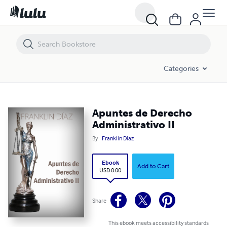
Apuntes de Derecho Administrativo II
Categories
Apuntes de Derecho
Administrativo II
By
Franklin Díaz
Ebook
Add to Cart
USD 0.00
Share
This ebook meets accessibility standards