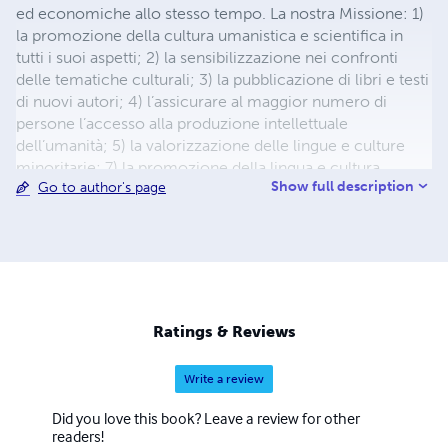
ed economiche allo stesso tempo. La nostra Missione: 1)
la promozione della cultura umanistica e scientifica in
tutti i suoi aspetti; 2) la sensibilizzazione nei confronti
delle tematiche culturali; 3) la pubblicazione di libri e testi
di nuovi autori; 4) l’assicurare al maggior numero di
persone l’accesso alla produzione intellettuale
dell’umanità; 5) la valorizzazione delle lingue e culture
minoritarie; 7) la promozione della lingua e cultura
Show full description
Go to author's page
italiana.
Ratings & Reviews
Write a review
Did you love this book? Leave a review for other
readers!