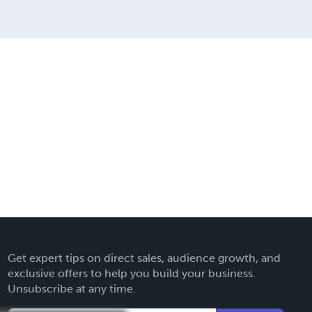
Get expert tips on direct sales, audience growth, and
exclusive offers to help you build your business.
Unsubscribe at any time.