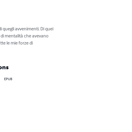
i quegli avvenimenti. Di quei 
 e di mentalità che avevano 
e le mie forze di 
ons
EPUB