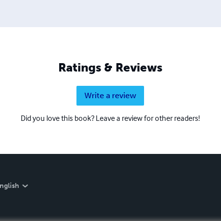
Ratings & Reviews
Write a review
Did you love this book? Leave a review for other readers!
nglish