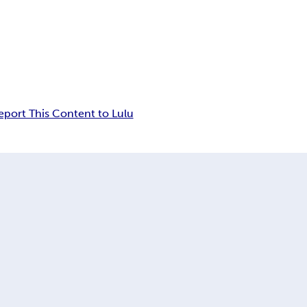
a
eport This Content to Lulu