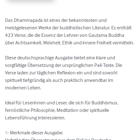
Das Dhammapada ist eines der bekanntesten und 
meistgelesenen Werke der buddhistischen Literatur. Es enthält 
423 Verse, die die Essenz der Lehren von Gautama Buddha 
über Achtsamkeit, Weisheit, Ethik und innere Freiheit vermitteln.

Diese deutschsprachige Ausgabe bietet eine klare und 
sorgfältige Übersetzung der ursprünglichen Pali-Texte. Die 
Verse laden zur täglichen Reflexion ein und sind sowohl 
spirituell tiefgründig als auch praktisch anwendbar im 
modernen Leben.

Ideal für Leserinnen und Leser, die sich für Buddhismus, 
fernöstliche Philosophie, Meditation oder spirituelle 
Lebensführung interessieren.

✨ Merkmale dieser Ausgabe:
