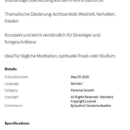
Vollständige Übersetzung aus dem Pali ins Deutsche

Thematische Gliederung: Achtsamkeit, Weisheit, Verhalten, 
Frieden

Kompakt und leicht verständlich für Einsteiger und 
Fortgeschrittene

Ideal für tägliche Meditation, spirituelle Praxis oder Studium
Details
Publication Date
May 29, 2025
Language
German
Category
Personal Growth
Copyright
All Rights Reserved - Standard
Copyright License
Contributors
By (author): Gautama Buddha
Specifications