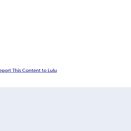
eport This Content to Lulu