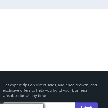
Get expert tips on direct sales, audience growth, and
exclusive offers to help you build your business.
Unsubscribe at any time.
Submit