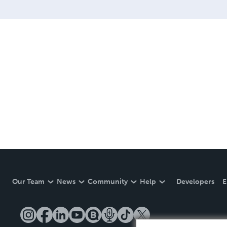
Our Team
News
Community
Help
Developers
E