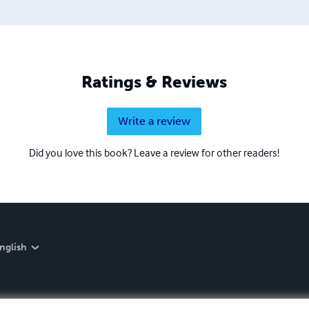
Ratings & Reviews
Write a review
Did you love this book? Leave a review for other readers!
nglish