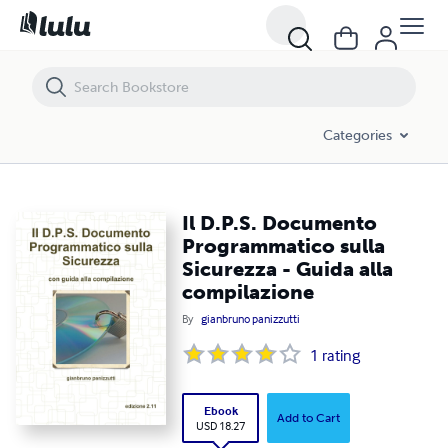
Il D.P.S. Documento Programmatico sulla Sicurezza - Guida alla comp
Categories
Il D.P.S. Documento
Programmatico sulla
Sicurezza - Guida alla
compilazione
By
gianbruno panizzutti
1
rating
Ebook
Add to Cart
USD 18.27