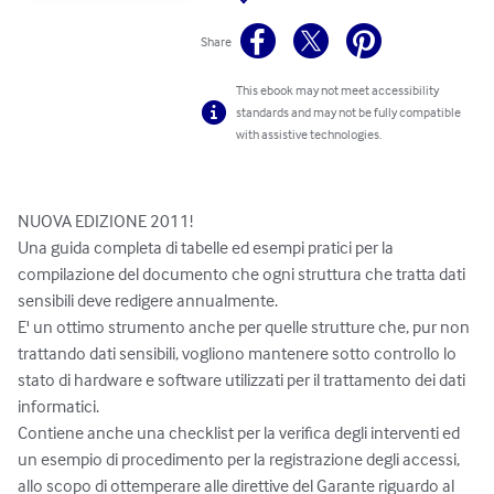
Share
This ebook may not meet accessibility
standards and may not be fully compatible
with assistive technologies.
NUOVA EDIZIONE 2011! 

Una guida completa di tabelle ed esempi pratici per la 
compilazione del documento che ogni struttura che tratta dati 
sensibili deve redigere annualmente.

E' un ottimo strumento anche per quelle strutture che, pur non 
trattando dati sensibili, vogliono mantenere sotto controllo lo 
stato di hardware e software utilizzati per il trattamento dei dati 
informatici.

Contiene anche una checklist per la verifica degli interventi ed 
un esempio di procedimento per la registrazione degli accessi, 
allo scopo di ottemperare alle direttive del Garante riguardo al 