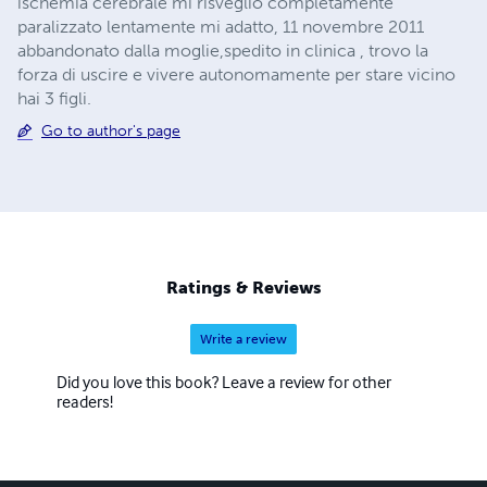
ischemia cerebrale mi risveglio completamente
paralizzato lentamente mi adatto, 11 novembre 2011
abbandonato dalla moglie,spedito in clinica , trovo la
forza di uscire e vivere autonomamente per stare vicino
hai 3 figli.
Go to author's page
Ratings & Reviews
Write a review
Did you love this book? Leave a review for other
readers!