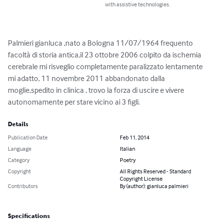
with assistive technologies.
Palmieri gianluca ,nato a Bologna 11/07/1964 frequento 
facoltà di storia antica,il 23 ottobre 2006 colpito da ischemia 
cerebrale mi risveglio completamente paralizzato lentamente 
mi adatto, 11 novembre 2011 abbandonato dalla 
moglie,spedito in clinica , trovo la forza di uscire e vivere 
autonomamente per stare vicino ai 3 figli.
Details
Publication Date
Feb 11, 2014
Language
Italian
Category
Poetry
Copyright
All Rights Reserved - Standard
Copyright License
Contributors
By (author): gianluca palmieri
Specifications