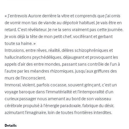
« J’entrevois Aurore derrière la vitre et comprends que j’ai omis 
de vomir mon tas de viande au dépotoir habituel. Je vais être en 
retard. C’est révélateur. Je ne la sens vraiment pas cette journée. 
Je vois déjà la tête de mon petit chef, vociférant et gerbant 
toute sa haine. »

Intrusions, entre rêves, réalité, délires schizophréniques et 
hallucinations psychédéliques, déjaugeant et provoquant les 
appels d’air des entre mondes, passant sans contrôle de l’un à 
l’autre par les méandres rhizomiques, jusqu’aux griffures des 
murs de l’inconscient.

Immoral, violent, parfois cocasse, souvent grinçant, c’est un 
voyage baroque dans l’immatérialité et l’intemporalité d’un 
curieux passager nous amenant au bord de son vaisseau 
cérébrale propulsé à l’énergie paradoxale, fabrique du désir, 
azimutant l’imaginaire, loin de toutes frontières interdites.
Details