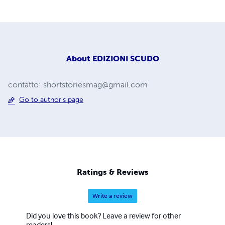
About
EDIZIONI SCUDO
contatto:
shortstoriesmag@gmail.com
Go to author's page
Ratings & Reviews
Write a review
Did you love this book? Leave a review for other
readers!