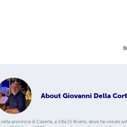
R
About
Giovanni Della Cor
ella provincia di Caserta, a Villa Di Briano, dove ha vissuto solo