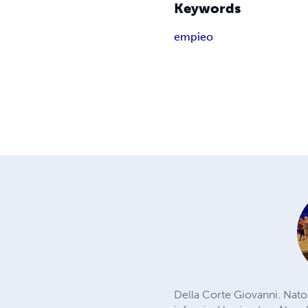
Keywords
empieo
Della Corte Giovanni. Nato n