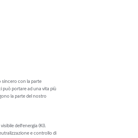
o sincero con la parte 
i può portare ad una vita più 
lgono la parte del nostro 
ibile dell'energia (KI).

tralizzazione e controllo di 