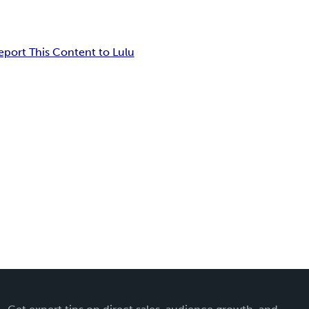
eport This Content to Lulu