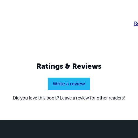
R
Ratings & Reviews
Write a review
Did you love this book? Leave a review for other readers!