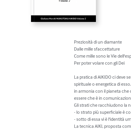
Preziosità di un diamante

Dalle mille sfaccettature

Come mille sono le Vie dell'e
Per poter volare con gli Dei

La pratica di AIKIDO ci deve se
spirituale o energetica di ess
in armonia con il pianeta che c
essere che è in comunicazione 
Gli strati che racchiudono la 
- lo strato più superficiale è 
- sotto di essa vi è l'identità 
La tecnica AIKI, proposta com