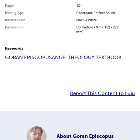
Pages
101
Binding Type
Paperback Perfect Bound
Interior Color
Black & White
Dimensions
US Trade (6 x 9 in / 152 x 229
mm)
Keywords
GORAN EPISCOPUS
ANGEL
THEOLOGY TEXTBOOK
Report This Content to Lulu
About
Goran Episcopus