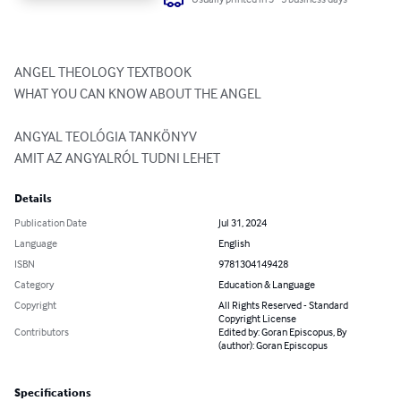
ANGEL THEOLOGY TEXTBOOK

WHAT YOU CAN KNOW ABOUT THE ANGEL

ANGYAL TEOLÓGIA TANKÖNYV

AMIT AZ ANGYALRÓL TUDNI LEHET
Details
Publication Date
Jul 31, 2024
Language
English
ISBN
9781304149428
Category
Education & Language
Copyright
All Rights Reserved - Standard
Copyright License
Contributors
Edited by: Goran Episcopus, By
(author): Goran Episcopus
Specifications