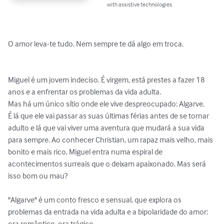
with assistive technologies.
O amor leva-te tudo. Nem sempre te dá algo em troca.

Miguel é um jovem indeciso. É virgem, está prestes a fazer 18 
anos e a enfrentar os problemas da vida adulta.

Mas há um único sítio onde ele vive despreocupado: Algarve.

É lá que ele vai passar as suas últimas férias antes de se tornar 
adulto e lá que vai viver uma aventura que mudará a sua vida 
para sempre. Ao conhecer Christian, um rapaz mais velho, mais 
bonito e mais rico, Miguel entra numa espiral de 
acontecimentos surreais que o deixam apaixonado. Mas será 
isso bom ou mau?

"Algarve" é um conto fresco e sensual, que explora os 
problemas da entrada na vida adulta e a bipolaridade do amor: 
ora romântico, ora trágico.