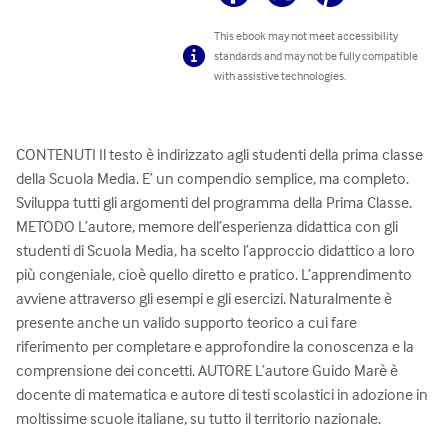
This ebook may not meet accessibility
standards and may not be fully compatible
with assistive technologies.
CONTENUTI Il testo è indirizzato agli studenti della prima classe 
della Scuola Media. E’ un compendio semplice, ma completo. 
Sviluppa tutti gli argomenti del programma della Prima Classe. 
METODO L’autore, memore dell’esperienza didattica con gli 
studenti di Scuola Media, ha scelto l’approccio didattico a loro 
più congeniale, cioè quello diretto e pratico. L’apprendimento 
avviene attraverso gli esempi e gli esercizi. Naturalmente è 
presente anche un valido supporto teorico a cui fare 
riferimento per completare e approfondire la conoscenza e la 
comprensione dei concetti. AUTORE L’autore Guido Marè è 
docente di matematica e autore di testi scolastici in adozione in 
moltissime scuole italiane, su tutto il territorio nazionale.