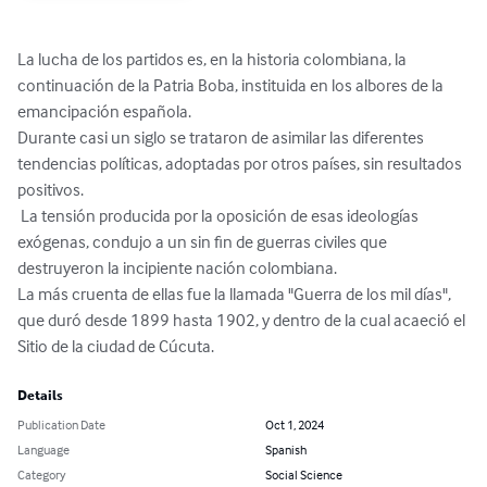
La lucha de los partidos es, en la historia colombiana, la 
continuación de la Patria Boba, instituida en los albores de la 
emancipación española.

Durante casi un siglo se trataron de asimilar las diferentes 
tendencias políticas, adoptadas por otros países, sin resultados 
positivos.

 La tensión producida por la oposición de esas ideologías 
exógenas, condujo a un sin fin de guerras civiles que 
destruyeron la incipiente nación colombiana.

La más cruenta de ellas fue la llamada "Guerra de los mil días", 
que duró desde 1899 hasta 1902, y dentro de la cual acaeció el 
Sitio de la ciudad de Cúcuta.
Details
Publication Date
Oct 1, 2024
Language
Spanish
Category
Social Science