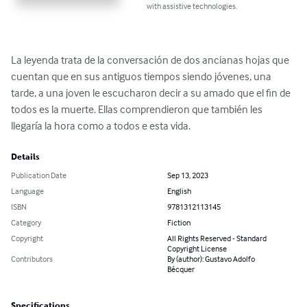
with assistive technologies.
La leyenda trata de la conversación de dos ancianas hojas que 
cuentan que en sus antiguos tiempos siendo jóvenes, una 
tarde, a una joven le escucharon decir a su amado que el fin de 
todos es la muerte. Ellas comprendieron que también les 
llegaría la hora como a todos e esta vida.
Details
Publication Date
Sep 13, 2023
Language
English
ISBN
9781312113145
Category
Fiction
Copyright
All Rights Reserved - Standard
Copyright License
Contributors
By (author): Gustavo Adolfo
Bécquer
Specifications