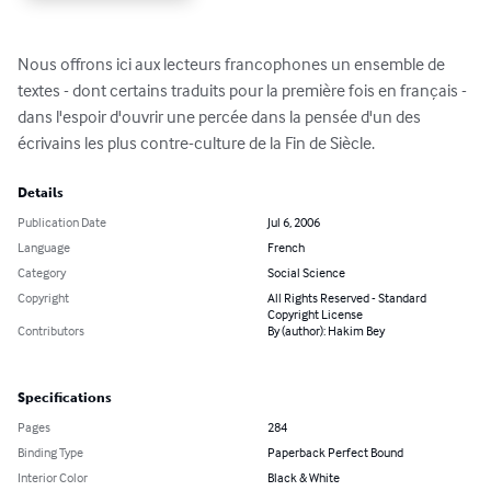
Nous offrons ici aux lecteurs francophones un ensemble de 
textes - dont certains traduits pour la première fois en français - 
dans l'espoir d'ouvrir une percée dans la pensée d'un des 
écrivains les plus contre-culture de la Fin de Siècle.
Details
Publication Date
Jul 6, 2006
Language
French
Category
Social Science
Copyright
All Rights Reserved - Standard
Copyright License
Contributors
By (author): Hakim Bey
Specifications
Pages
284
Binding Type
Paperback Perfect Bound
Interior Color
Black & White