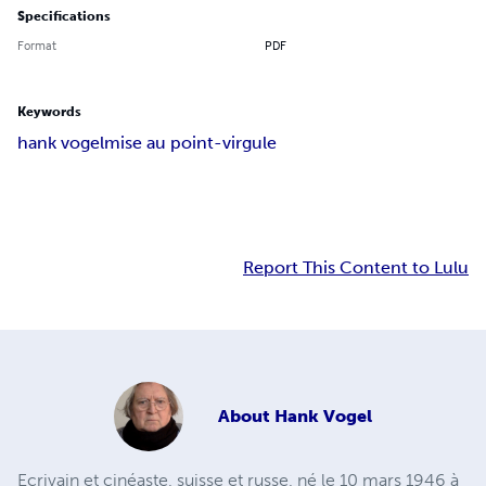
Specifications
Format
PDF
Keywords
hank vogel
mise au point-virgule
Report This Content to Lulu
About
Hank Vogel
Ecrivain et cinéaste, suisse et russe, né le 10 mars 1946 à