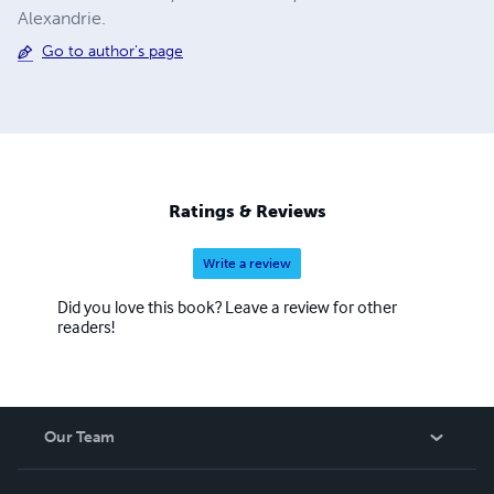
Alexandrie.
Go to author's page
Ratings & Reviews
Write a review
Did you love this book? Leave a review for other
readers!
Our Team
About Us