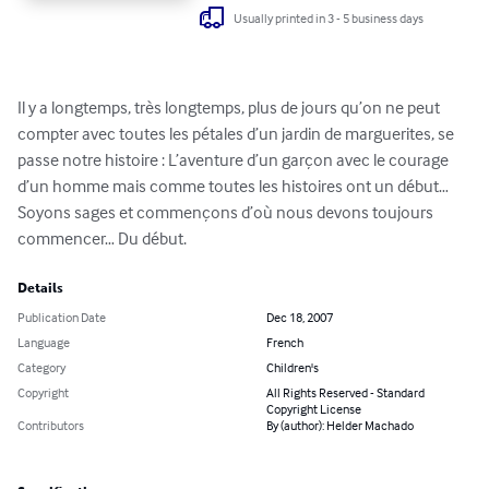
Usually printed in 3 - 5 business days
Il y a longtemps, très longtemps, plus de jours qu’on ne peut 
compter avec toutes les pétales d’un jardin de marguerites, se 
passe notre histoire : L’aventure d’un garçon avec le courage 
d’un homme mais comme toutes les histoires ont un début… 
Soyons sages et commençons d’où nous devons toujours 
commencer… Du début.
Details
Publication Date
Dec 18, 2007
Language
French
Category
Children's
Copyright
All Rights Reserved - Standard
Copyright License
Contributors
By (author): Helder Machado