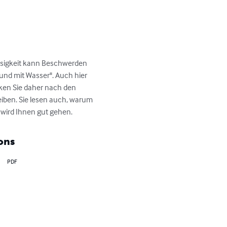
üssigkeit kann Beschwerden 
sund mit Wasser". Auch hier 
ken Sie daher nach den 
iben. Sie lesen auch, warum 
 wird Ihnen gut gehen.
ons
PDF