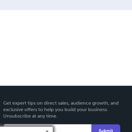
Get expert tips on direct sales, audience growth, and
exclusive offers to help you build your business.
Unsubscribe at any time.
Submit