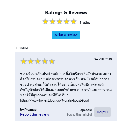
Ratings & Reviews
1
rating
Write a review
1
Review
Sep 18, 2019
ชอบเนื้อหาเป็นประโยชน์มากๆ ยิ่งวัยเรียนหรือวัยทำงาน สมอง
ต้องใช้งานอย่างหนัก การทานอาหารเป็นประโยชน์กับร่างกาย
ช่วยบำรุงสมองให้ทำงานได้อย่างเต็มประสิทธิภาพ และที่
สำคัญพักผ่อนให้เพียงพอ ออกกำลังกายอย่างสม่ำเสมอสามารถ
ช่วยให้มีสุขภาพสมองที่ดีได้ ที่มา:
https://www.honestdocs.co/7-brain-boost-food
by
Piyanas
0
people
Helpful
found this helpful
Report this review