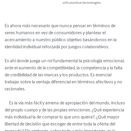
with assistive technologies.
Es ahora más necesario que nunca pensar en términos de 
seres humanos en vez de consumidores y plantear el 
acercamiento a nuestro público objetivo basándonos en la 
identidad individual reforzada por juegos colaborativos.

Es ahí donde juega un rol fundamental la psicología emocional, 
ante el aumento de la competitividad, la competencia y la falta 
de credibilidad de las marcas y los productos. Es esencial 
trabajar sobre la ventaja diferencial en términos afectivos y no 
racionales.

     Es la vía más fácil y amena de apropiación del mundo, incluso 
del propio cuerpo y de las propias emociones. ¿Qué experiencia 
más individual la de comprar lo que uno quiera?, ¿Qué mayor 
libertad de decisión que escoger de entre toda la oferta del 
mercado? Sin embargo, sobre todo y más importante, es la 