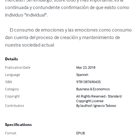
continuada y contundente confirmación de que existo como 
individuo "individual".

     El consumo de emociones y las emociones como consumo 
dan cuenta del proceso de creación y mantenimiento de 
nuestra sociedad actual
Details
Publication Date
Mar 23, 2018
Language
Spanish
ISBN
9781387690435
Category
Business & Economics
Copyright
All Rights Reserved - Standard
Copyright License
Contributors
By (author): Ignacio Taboso
Specifications
Format
EPUB