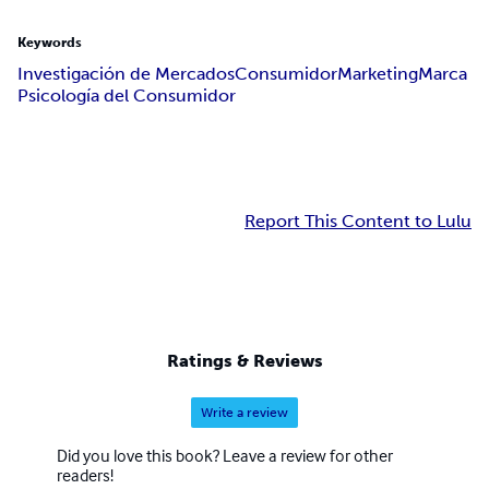
Keywords
Investigación de Mercados
Consumidor
Marketing
Marca
Psicología del Consumidor
Report This Content to Lulu
Ratings & Reviews
Write a review
Did you love this book? Leave a review for other
readers!