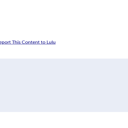
eport This Content to Lulu