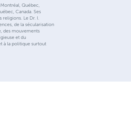
e Montréal, Québec,
 Québec, Canada. Ses
religions. Le Dr. I.
ences, de la sécularisation
que, des mouvements
igieuse et du
 à la politique surtout