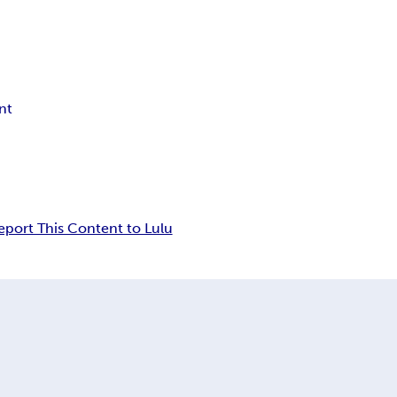
int
eport This Content to Lulu