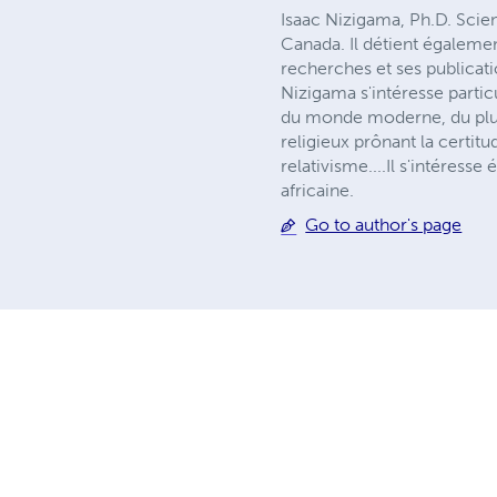
Isaac Nizigama, Ph.D. Scie
Canada. Il détient égaleme
recherches et ses publicati
Nizigama s'intéresse partic
du monde moderne, du plur
religieux prônant la certitu
relativisme....Il s'intéress
africaine.
Go to author's page