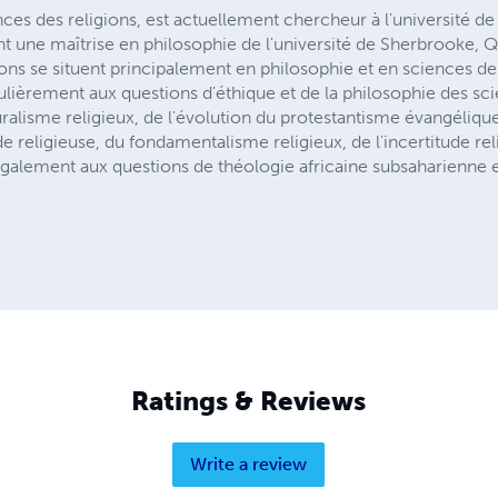
nces des religions, est actuellement chercheur à l'université d
nt une maîtrise en philosophie de l'université de Sherbrooke,
ons se situent principalement en philosophie et en sciences des 
ulièrement aux questions d'éthique et de la philosophie des sci
alisme religieux, de l'évolution du protestantisme évangéli
de religieuse, du fondamentalisme religieux, de l'incertitude rel
e également aux questions de théologie africaine subsaharienne et
Ratings & Reviews
Write a review