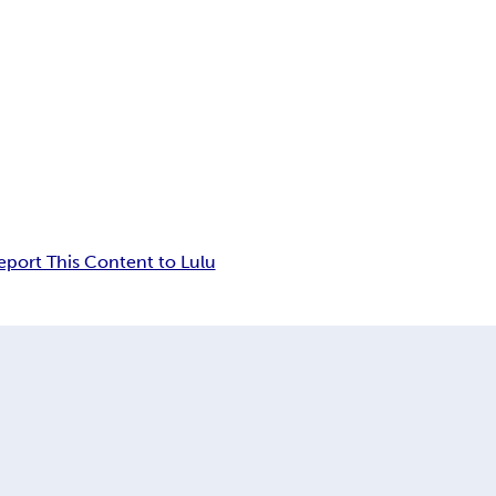
eport This Content to Lulu