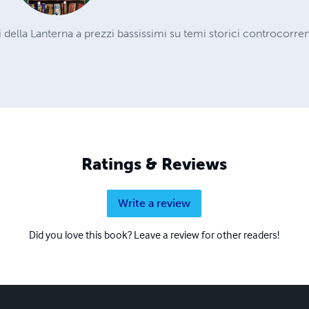
i della Lanterna a prezzi bassissimi su temi storici controcorre
Ratings & Reviews
Write a review
Did you love this book? Leave a review for other readers!