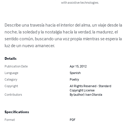
with assistive technologies.
Describe una travesía hacia el interior del alma, un viaje desde la 
noche, la soledad y la nostalgia hacía la verdad, la madurez, el 
sentido común, buscando una voz propia mientras se espera la 
luz de un nuevo amanecer.
Details
Publication Date
Apr 15, 2012
Language
Spanish
Category
Poetry
Copyright
All Rights Reserved - Standard
Copyright License
Contributors
By (author): Ivan Otarola
Specifications
Format
PDF