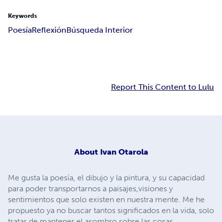
Keywords
Poesía
Reflexión
Búsqueda Interior
Report This Content to Lulu
About
Ivan Otarola
Me gusta la poesía, el dibujo y la pintura, y su capacidad
para poder transportarnos a paisajes,visiones y
sentimientos que solo existen en nuestra mente. Me he
propuesto ya no buscar tantos significados en la vida, solo
tratar de mantener el asombro sobre las cosas