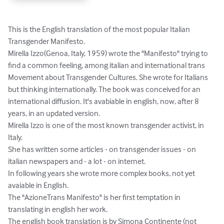
This is the English translation of the most popular Italian 
Transgender Manifesto.

Mirella Izzo(Genoa, Italy, 1959) wrote the "Manifesto" trying to 
find a common feeling, among italian and international trans 
Movement about Transgender Cultures. She wrote for Italians 
but thinking internationally. The book was conceived for an 
international diffusion. It's avabiable in english, now, after 8 
years, in an updated version. 

Mirella Izzo is one of the most known transgender activist, in 
Italy.

She has written some articles - on transgender issues - on 
italian newspapers and - a lot - on internet.

In following years she wrote more complex books, not yet 
avaiable in English.

The "AzioneTrans Manifesto" is her first temptation in 
translating in english her work.

The english book translation is by Simona Continente (not 