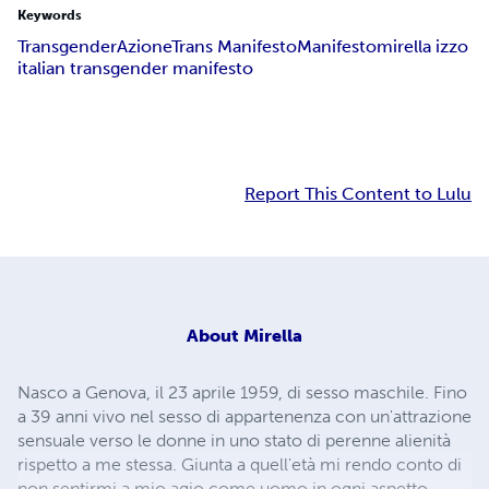
Keywords
Transgender
AzioneTrans Manifesto
Manifesto
mirella izzo
italian transgender manifesto
Report This Content to Lulu
About
Mirella
Nasco a Genova, il 23 aprile 1959, di sesso maschile. Fino
a 39 anni vivo nel sesso di appartenenza con un'attrazione
sensuale verso le donne in uno stato di perenne alienità
rispetto a me stessa. Giunta a quell'età mi rendo conto di
non sentirmi a mio agio come uomo in ogni aspetto