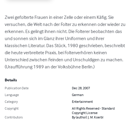
Zwei gefolterte Frauen in einer Zelle oder einem Käfig. Sie 
versuchen, die Welt nach der Folter zu erkennen oder wieder zu 
erkennen. Es gelingt ihnen nicht. Die Folterer beobachten das 
und sonnen sich im Glanz ihrer Uniformen und ihrer 
klassischen Literatur. Das Stück, 1980 geschrieben, beschreibt 
die heute verbreitete Praxis, bei Folterverhören keinen 
Unterschied zwischen Feinden und Unschuldigen zu machen. 
(Uraufführung 1989 an der Volksbühne Berlin.)
Details
Publication Date
Dec 28, 2007
Language
German
Category
Entertainment
Copyright
All Rights Reserved - Standard
Copyright License
Contributors
By (author): J. M. Koerbl