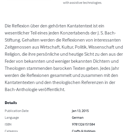
with assistive technologies.
Die Reflexion über den gehörten Kantatentext ist ein 
wesentlicher Teil eines jeden Konzertabends der J. S. Bach-
Stiftung. Gehalten werden die Reflexionen von interessanten 
Zeitgenossen aus Wirtschaft, Kultur, Politik, Wissenschaft und 
Religion, die ihre persönliche und heutige Sicht zu den aus der 
Feder von bekannten und weniger bekannten Dichtern und 
Theologen stammenden barocken Texten geben. Jedes Jahr 
werden die Reflexionen gesammelt und zusammen mit den 
Kantatentexten und den theologischen Referenzen in der 
Bach-Anthologie veröffentlicht.
Details
Publication Date
Jan 13, 2015
Language
German
ISBN
9781326151584
Category
Crafts & Hobbies