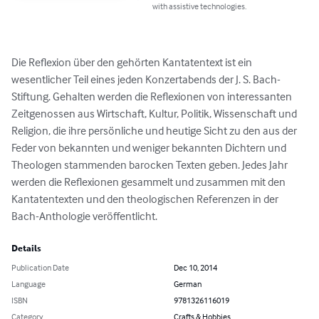
with assistive technologies.
Die Reflexion über den gehörten Kantatentext ist ein 
wesentlicher Teil eines jeden Konzertabends der J. S. Bach-
Stiftung. Gehalten werden die Reflexionen von interessanten 
Zeitgenossen aus Wirtschaft, Kultur, Politik, Wissenschaft und 
Religion, die ihre persönliche und heutige Sicht zu den aus der 
Feder von bekannten und weniger bekannten Dichtern und 
Theologen stammenden barocken Texten geben. Jedes Jahr 
werden die Reflexionen gesammelt und zusammen mit den 
Kantatentexten und den theologischen Referenzen in der 
Bach-Anthologie veröffentlicht.
Details
Publication Date
Dec 10, 2014
Language
German
ISBN
9781326116019
Category
Crafts & Hobbies