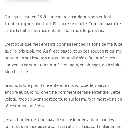
Quelques part en 1970, une mère abandonna son enfant. 
Trente-cinq ans plus tard...l'histoire se répète. Comme ma mère, 
je pris la fuite sans mes enfants. Comme elle, je revins. 

C'est pour que mes enfants connaissent les raisons de ma fuite 
que j'ai pris la plume. Au fil des pages, tous ces souvenirs qui me 
hantent et sur lesquels ma personnalité s'est façonnée, ces 
souvenirs ce sont transformés en mots, en phrases, en histoire. 
Mon histoire. 

Je vous la livre pour faire entendre ma voix, cette voie qui 
encore aujourd'hui cherche comment se faire entendre. Cette 
voix qui trop souvent se répercute sur les murs et me reviens en 
tête comme un écho. 

Je suis borderline. Une maladie occasionnée autant par des 
facteurs génétiques que par la vie et ses aléas, particulièrement 