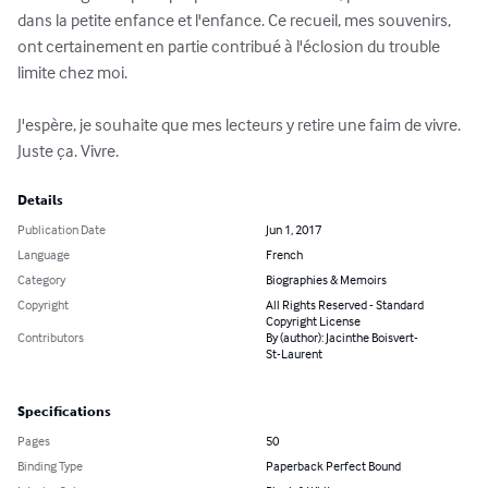
dans la petite enfance et l'enfance. Ce recueil, mes souvenirs, 
ont certainement en partie contribué à l'éclosion du trouble 
limite chez moi. 

J'espère, je souhaite que mes lecteurs y retire une faim de vivre. 
Juste ça. Vivre.
Details
Publication Date
Jun 1, 2017
Language
French
Category
Biographies & Memoirs
Copyright
All Rights Reserved - Standard
Copyright License
Contributors
By (author): Jacinthe Boisvert-
St-Laurent
Specifications
Pages
50
Binding Type
Paperback Perfect Bound