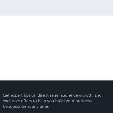
Get expert tips on direct sales, audience growth, and
exclusive offers to help you build your business.
Unsubscribe at any time.