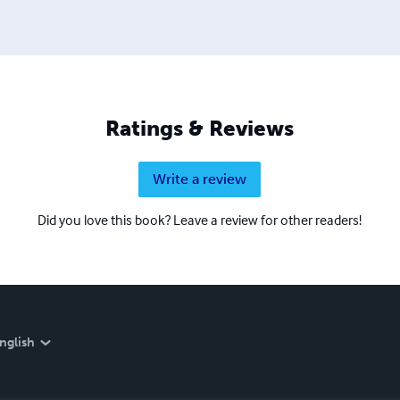
Ratings & Reviews
Write a review
Did you love this book? Leave a review for other readers!
nglish