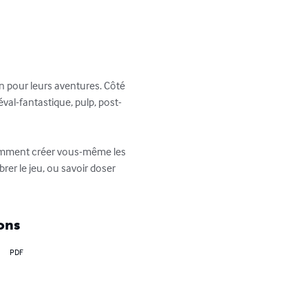
in pour leurs aventures. Côté 
iéval-fantastique, pulp, post-
comment créer vous-même les 
er le jeu, ou savoir doser 
ons
PDF