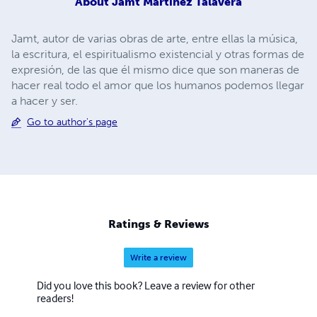
About
Jamt Martínez Talavera
Jamt, autor de varias obras de arte, entre ellas la música,
la escritura, el espiritualismo existencial y otras formas de
expresión, de las que él mismo dice que son maneras de
hacer real todo el amor que los humanos podemos llegar
a hacer y ser.
Go to author's page
Ratings & Reviews
Write a review
Did you love this book? Leave a review for other
readers!