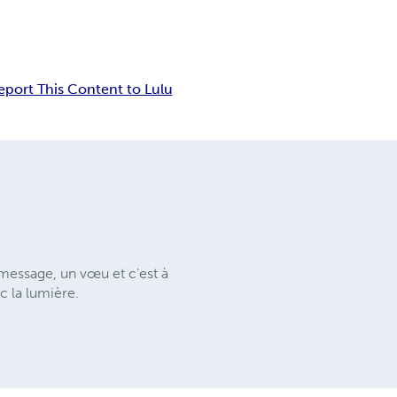
eport This Content to Lulu
 message, un vœu et c'est à
c la lumière.