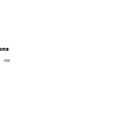
ons
PDF