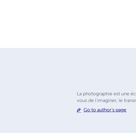
La photographie est une éc
vous de l'imaginer, le tran
Go to author's page