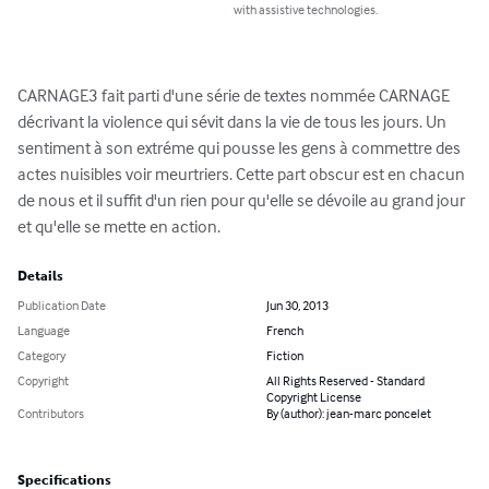
with assistive technologies.
CARNAGE3 fait parti d'une série de textes nommée CARNAGE 
décrivant la violence qui sévit dans la vie de tous les jours. Un 
sentiment à son extréme qui pousse les gens à commettre des 
actes nuisibles voir meurtriers. Cette part obscur est en chacun 
de nous et il suffit d'un rien pour qu'elle se dévoile au grand jour 
et qu'elle se mette en action.
Details
Publication Date
Jun 30, 2013
Language
French
Category
Fiction
Copyright
All Rights Reserved - Standard
Copyright License
Contributors
By (author): jean-marc poncelet
Specifications