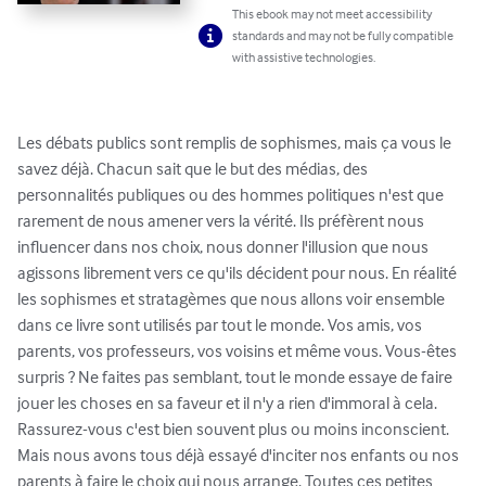
This ebook may not meet accessibility
standards and may not be fully compatible
with assistive technologies.
Les débats publics sont remplis de sophismes, mais ça vous le 
savez déjà. Chacun sait que le but des médias, des 
personnalités publiques ou des hommes politiques n'est que 
rarement de nous amener vers la vérité. Ils préfèrent nous 
influencer dans nos choix, nous donner l'illusion que nous 
agissons librement vers ce qu'ils décident pour nous. En réalité 
les sophismes et stratagèmes que nous allons voir ensemble 
dans ce livre sont utilisés par tout le monde. Vos amis, vos 
parents, vos professeurs, vos voisins et même vous. Vous-êtes 
surpris ? Ne faites pas semblant, tout le monde essaye de faire 
jouer les choses en sa faveur et il n'y a rien d'immoral à cela. 
Rassurez-vous c'est bien souvent plus ou moins inconscient. 
Mais nous avons tous déjà essayé d'inciter nos enfants ou nos 
parents à faire le choix qui nous arrange. Toutes ces petites 