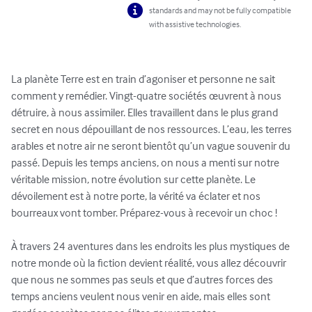
standards and may not be fully compatible
with assistive technologies.
La planète Terre est en train d’agoniser et personne ne sait 
comment y remédier. Vingt-quatre sociétés œuvrent à nous 
détruire, à nous assimiler. Elles travaillent dans le plus grand 
secret en nous dépouillant de nos ressources. L’eau, les terres 
arables et notre air ne seront bientôt qu’un vague souvenir du 
passé. Depuis les temps anciens, on nous a menti sur notre 
véritable mission, notre évolution sur cette planète. Le 
dévoilement est à notre porte, la vérité va éclater et nos 
bourreaux vont tomber. Préparez-vous à recevoir un choc !

À travers 24 aventures dans les endroits les plus mystiques de 
notre monde où la fiction devient réalité, vous allez découvrir 
que nous ne sommes pas seuls et que d’autres forces des 
temps anciens veulent nous venir en aide, mais elles sont 