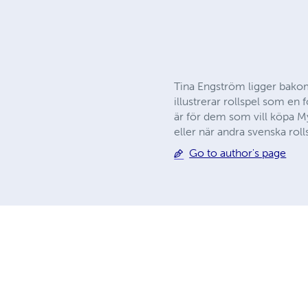
Tina Engström ligger bakom
illustrerar rollspel som en
är för dem som vill köpa My
eller när andra svenska roll
Go to author's page