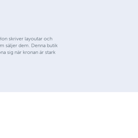
Hon skriver layoutar och
som säljer dem. Denna butik
na sig när kronan är stark