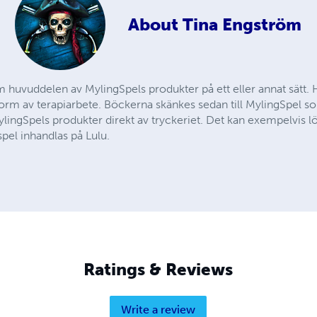
About
Tina Engström
 huvuddelen av MylingSpels produkter på ett eller annat sätt. 
 form av terapiarbete. Böckerna skänkes sedan till MylingSpel 
lingSpels produkter direkt av tryckeriet. Det kan exempelvis lö
spel inhandlas på Lulu.
Ratings & Reviews
Write a review