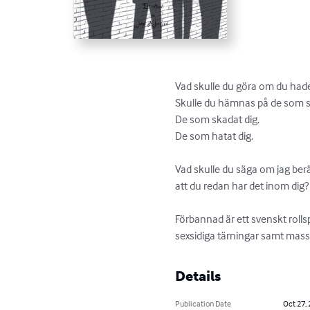
Vad skulle du göra om du hade
Skulle du hämnas på de som så
De som skadat dig.

De som hatat dig.

Vad skulle du säga om jag berä
att du redan har det inom dig?

Förbannad är ett svenskt rollspe
sexsidiga tärningar samt mass
Details
Publication Date
Oct 27,