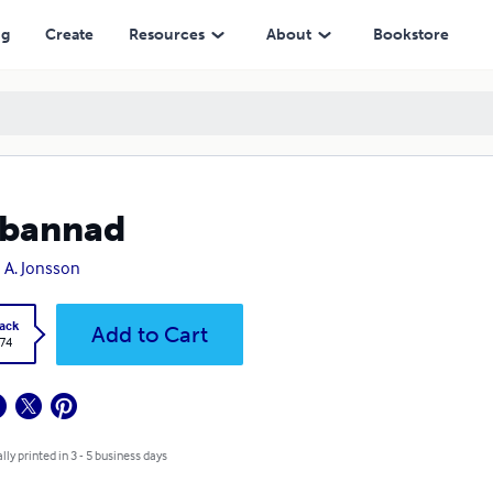
ng
Create
Resources
About
Bookstore
rbannad
 A. Jonsson
ack
Add to Cart
.74
lly printed in 3 - 5 business days