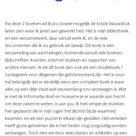
Via deze 2 boeken wil ik jou zoveel mogelijk de totale blauwdruk 
laten zien waar ik jaren aan gewerkt heb. Het is mijn bibliotheek 
en een verzamelwerk, daar vanuit werk ik, en de vele 
documenten die ik nu gebruik als bewijs. Dit boek is een 
verzameling van aanhalingen, komende vanuit vele boeken, 
tijdschriften, kranten, internet stukken en rapporten van 
andere mensen. Ik zie dit boek dan ook als een studieboek / 
naslagwerk voor diegenen die geïnteresseerd zijn. Het is voor 
mij belangrijk dat er eindelijk eens een compleet boek is waar 
alles op een rijtje staat wat eeuwenlang ons verzwegen is. Wat 
je met de informatie doet en hoeverre je er waarde aan hecht 
om deze zaken te weten, is aan jou. Ik heb simpel de stukken 
hier geplaatst die in mijn ogen het dichtst bij de waarheid 
kwamen, en als een puzzel in elkaar zijn gevallen. Het verleden 
heeft grote geheimen die in het heden nog zorgvuldig worden 
verzwegen. Toch zien we door vele citaten en artikelen op een 