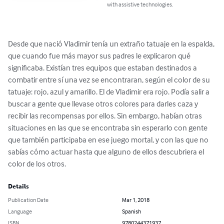
with assistive technologies.
Desde que nació Vladimir tenía un extraño tatuaje en la espalda, 
que cuando fue más mayor sus padres le explicaron qué 
significaba. Existían tres equipos que estaban destinados a 
combatir entre sí una vez se encontraran, según el color de su 
tatuaje: rojo, azul y amarillo. El de Vladimir era rojo. Podía salir a 
buscar a gente que llevase otros colores para darles caza y 
recibir las recompensas por ellos. Sin embargo, habían otras 
situaciones en las que se encontraba sin esperarlo con gente 
que también participaba en ese juego mortal, y con las que no 
sabías cómo actuar hasta que alguno de ellos descubriera el 
color de los otros.
Details
Publication Date
Mar 1, 2018
Language
Spanish
ISBN
9780244371937