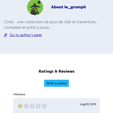
About
le_grumph
Chibi : une collection de jeux de rôle et d'aventure,
complets et prêts à jouer...
Go to author's page
Ratings & Reviews
Write a review
4
Reviews
Aug 20, 2018