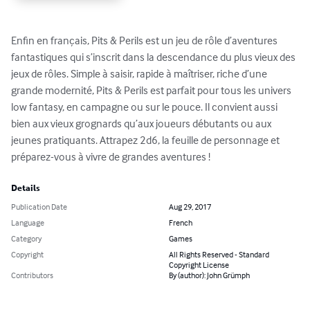
Enfin en français, Pits & Perils est un jeu de rôle d’aventures 
fantastiques qui s’inscrit dans la descendance du plus vieux des 
jeux de rôles. Simple à saisir, rapide à maîtriser, riche d’une 
grande modernité, Pits & Perils est parfait pour tous les univers 
low fantasy, en campagne ou sur le pouce. Il convient aussi 
bien aux vieux grognards qu’aux joueurs débutants ou aux 
jeunes pratiquants. Attrapez 2d6, la feuille de personnage et 
préparez-vous à vivre de grandes aventures !
Details
Publication Date
Aug 29, 2017
Language
French
Category
Games
Copyright
All Rights Reserved - Standard
Copyright License
Contributors
By (author): John Grümph