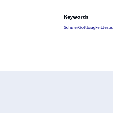
Keywords
Schüler
Gottlosigkeit
Jesu