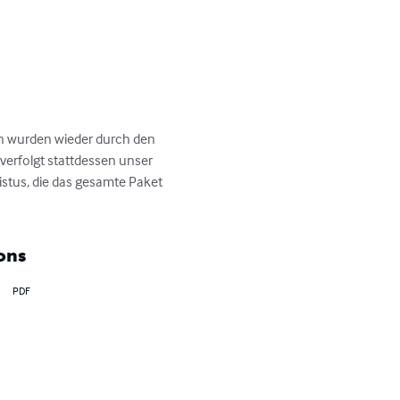
en wurden wieder durch den 
verfolgt stattdessen unser 
istus, die das gesamte Paket 
ons
PDF