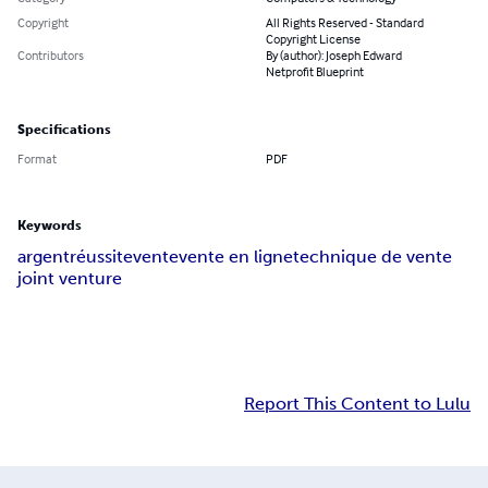
Copyright
All Rights Reserved - Standard
Copyright License
Contributors
By (author): Joseph Edward
Netprofit Blueprint
Specifications
Format
PDF
Keywords
argent
réussite
vente
vente en ligne
technique de vente
joint venture
Report This Content to Lulu