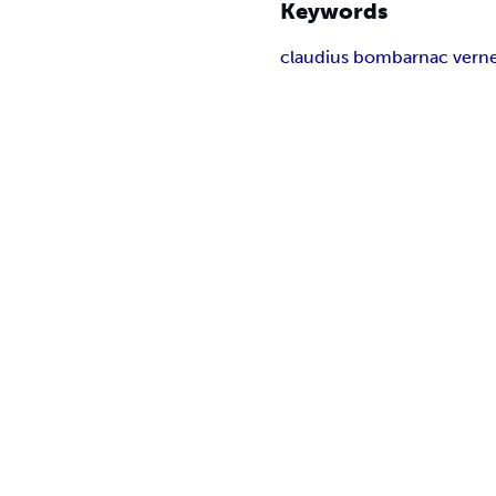
Keywords
claudius bombarnac vern