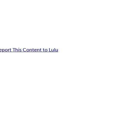
eport This Content to Lulu