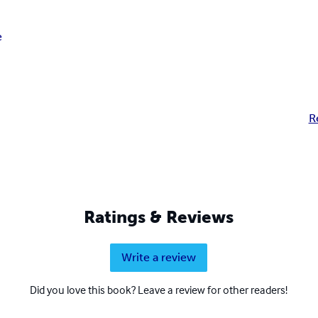
e
R
Ratings & Reviews
Write a review
Did you love this book? Leave a review for other readers!