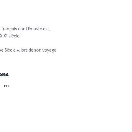
 français dont l'œuvre est, 
Xᵉ siècle.

 Siècle », lors de son voyage 
ons
PDF