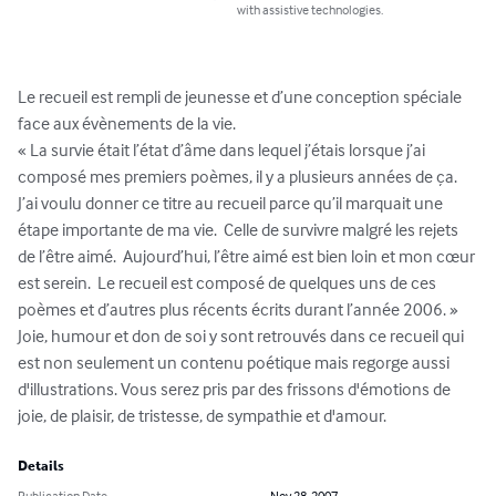
with assistive technologies.
Le recueil est rempli de jeunesse et d’une conception spéciale 
face aux évènements de la vie.

« La survie était l’état d’âme dans lequel j’étais lorsque j’ai 
composé mes premiers poèmes, il y a plusieurs années de ça.  
J’ai voulu donner ce titre au recueil parce qu’il marquait une 
étape importante de ma vie.  Celle de survivre malgré les rejets 
de l’être aimé.  Aujourd’hui, l’être aimé est bien loin et mon cœur 
est serein.  Le recueil est composé de quelques uns de ces 
poèmes et d’autres plus récents écrits durant l’année 2006. »  
Joie, humour et don de soi y sont retrouvés dans ce recueil qui 
est non seulement un contenu poétique mais regorge aussi 
d'illustrations. Vous serez pris par des frissons d'émotions de 
joie, de plaisir, de tristesse, de sympathie et d'amour.
Details
Publication Date
Nov 28, 2007