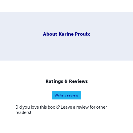
About
Karine Proulx
Ratings & Reviews
Write a review
Did you love this book? Leave a review for other
readers!