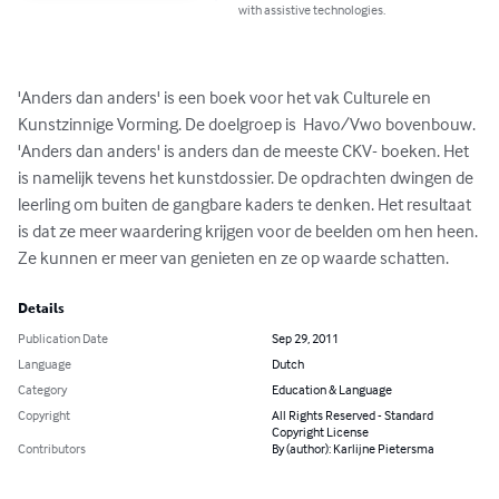
with assistive technologies.
'Anders dan anders' is een boek voor het vak Culturele en 
Kunstzinnige Vorming. De doelgroep is  Havo/Vwo bovenbouw. 
'Anders dan anders' is anders dan de meeste CKV- boeken. Het 
is namelijk tevens het kunstdossier. De opdrachten dwingen de 
leerling om buiten de gangbare kaders te denken. Het resultaat 
is dat ze meer waardering krijgen voor de beelden om hen heen. 
Ze kunnen er meer van genieten en ze op waarde schatten.
Details
Publication Date
Sep 29, 2011
Language
Dutch
Category
Education & Language
Copyright
All Rights Reserved - Standard
Copyright License
Contributors
By (author): Karlijne Pietersma