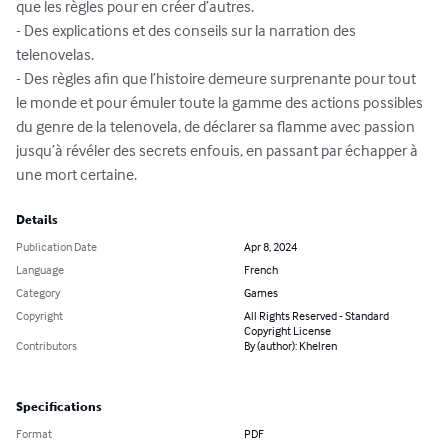
que les règles pour en créer d’autres.

- Des explications et des conseils sur la narration des 
telenovelas.

- Des règles afin que l’histoire demeure surprenante pour tout 
le monde et pour émuler toute la gamme des actions possibles 
du genre de la telenovela, de déclarer sa flamme avec passion 
jusqu’à révéler des secrets enfouis, en passant par échapper à 
une mort certaine.
Details
Publication Date
Apr 8, 2024
Language
French
Category
Games
Copyright
All Rights Reserved - Standard
Copyright License
Contributors
By (author): Khelren
Specifications
Format
PDF