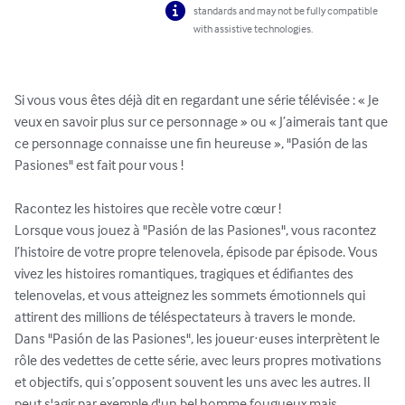
standards and may not be fully compatible
with assistive technologies.
Si vous vous êtes déjà dit en regardant une série télévisée : « Je 
veux en savoir plus sur ce personnage » ou « J’aimerais tant que 
ce personnage connaisse une fin heureuse », "Pasión de las 
Pasiones" est fait pour vous !

Racontez les histoires que recèle votre cœur !

Lorsque vous jouez à "Pasión de las Pasiones", vous racontez 
l’histoire de votre propre telenovela, épisode par épisode. Vous 
vivez les histoires romantiques, tragiques et édifiantes des 
telenovelas, et vous atteignez les sommets émotionnels qui 
attirent des millions de téléspectateurs à travers le monde.

Dans "Pasión de las Pasiones", les joueur·euses interprètent le 
rôle des vedettes de cette série, avec leurs propres motivations 
et objectifs, qui s’opposent souvent les uns avec les autres. Il 
peut s'agir par exemple d'un bel homme fougueux mais 