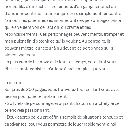
honorable, d'une richissime rentière, d'un gangster cruel ou 
d'une innocente au cœur pur qui désire simplement rencontrer 
l’amour. Les joueur·euses incarneront ces personnages parce 
qu'iels veulent voir de l’action, du drame et des 
rebondissements ! Ces personnages peuvent mentir, tromper et 
manipuler afin d’obtenir ce qu'ils veulent. Au contraire, ils 
peuvent mettre leur cœur à nu devant les personnes qu'ils 
aiment vraiment.

La plus grande telenovela de tous les temps, celle dont vous 
êtes les protagonistes, n’attend à présent plus que vous !

Contenu

Sur près de 300 pages, vous trouverez tout ce dont vous avez 
besoin pour jouer, et notamment :

- Six livrets de personnage, évoquant chacun un archétype de 
telenovela passionnant.

- Deux cadres de jeu prédéfinis, remplis de situations tendues et 
captivantes, pour vous permettre de jouer rapidement, ainsi 