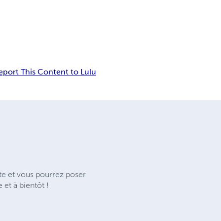
eport This Content to Lulu
ite et vous pourrez poser
et à bientôt !