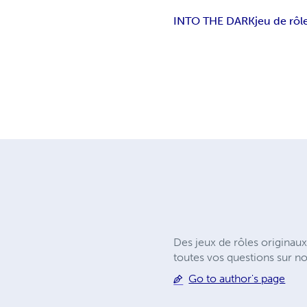
INTO THE DARK
jeu de rôl
Des jeux de rôles originaux
toutes vos questions sur n
Go to author's page