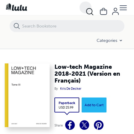
Low-tech Magazine 2018-2021 (Version en Français)
Categories
Low-tech Magazine
2018-2021 (Version en
Français)
By
Kris De Decker
Paperback
Add to Cart
USD 25.99
Share