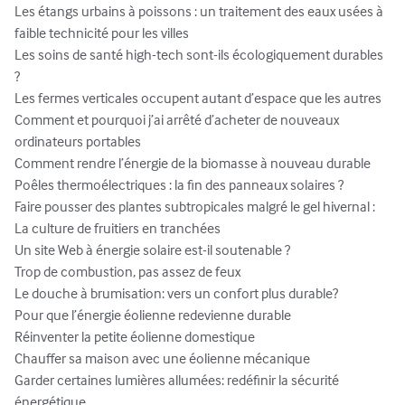
Les étangs urbains à poissons : un traitement des eaux usées à 
faible technicité pour les villes

Les soins de santé high-tech sont-ils écologiquement durables 
?

Les fermes verticales occupent autant d’espace que les autres

Comment et pourquoi j’ai arrêté d’acheter de nouveaux 
ordinateurs portables

Comment rendre l’énergie de la biomasse à nouveau durable

Poêles thermoélectriques : la fin des panneaux solaires ?

Faire pousser des plantes subtropicales malgré le gel hivernal : 
La culture de fruitiers en tranchées

Un site Web à énergie solaire est-il soutenable ?

Trop de combustion, pas assez de feux

Le douche à brumisation: vers un confort plus durable?

Pour que l’énergie éolienne redevienne durable

Réinventer la petite éolienne domestique

Chauffer sa maison avec une éolienne mécanique

Garder certaines lumières allumées: redéfinir la sécurité 
énergétique
