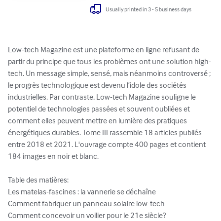
Usually printed in 3 - 5 business days
Low-tech Magazine est une plateforme en ligne refusant de 
partir du principe que tous les problèmes ont une solution high-
tech. Un message simple, sensé, mais néanmoins controversé ; 
le progrès technologique est devenu l’idole des sociétés 
industrielles. Par contraste, Low-tech Magazine souligne le 
potentiel de technologies passées et souvent oubliées et 
comment elles peuvent mettre en lumière des pratiques 
énergétiques durables. Tome III rassemble 18 articles publiés 
entre 2018 et 2021. L'ouvrage compte 400 pages et contient 
184 images en noir et blanc.

Table des matières:

Les matelas-fascines : la vannerie se déchaîne

Comment fabriquer un panneau solaire low-tech

Comment concevoir un voilier pour le 21e siècle?
