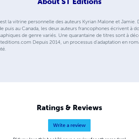
About
ST Éditions
t la vitrine personnelle des auteurs Kyrian Malone et Jamie. D
nde puis au Canada, les deux auteurs francophones écrivent à do
aphiques de genre variés. Une quarantaine de titres sont à déco
//steditions.com Depuis 2014, un processus d'adaptation en rom
té.
Ratings & Reviews
Write a review