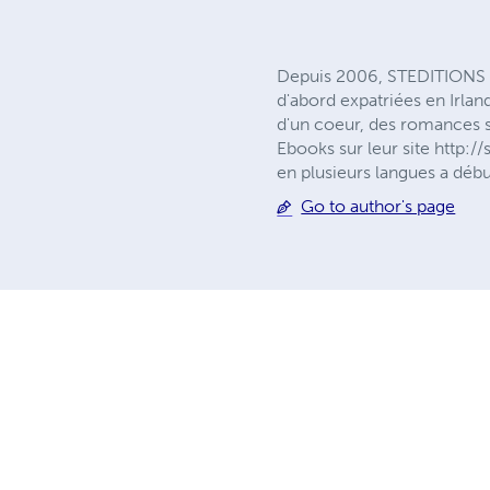
Depuis 2006, STEDITIONS es
d'abord expatriées en Irla
d'un coeur, des romances s
Ebooks sur leur site http:
en plusieurs langues a débu
Go to author's page