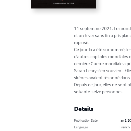
11 septembre 2021. Le monde 
et un hiver sans fin a pris pla
explosé. 

Ce jour-là a été surnommé, le 
d'autres capitales mondiales on
dernière Guerre mondiale a pr
Sarah Leary s'en souvient. Elle
sirènes avaient résonné dans t
Depuis ce jour, elles ne sont 
soixante-seize personnes...
Details
Publication Date
Jan 5, 2
Language
French