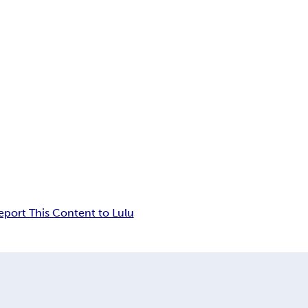
eport This Content to Lulu